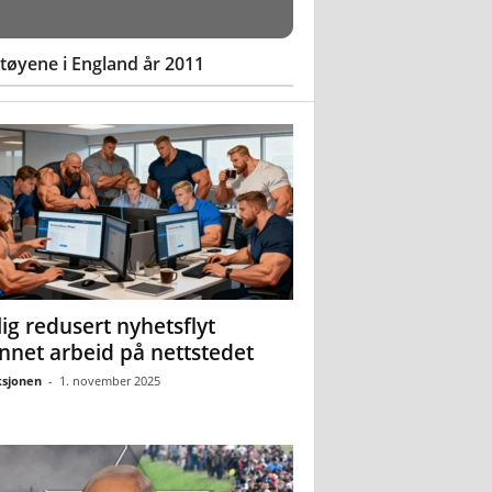
øyene i England år 2011
ig redusert nyhetsflyt
nnet arbeid på nettstedet
sjonen
-
1. november 2025