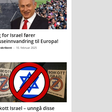
 for Israel fører
seinnvandring til Europa!
eskribent
-
10. februar 2025
kott Israel – unngå disse