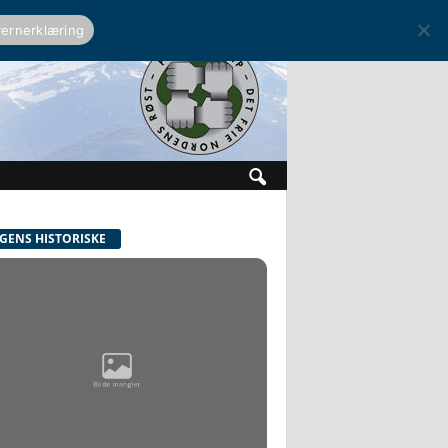
ernerklæring
GENS HISTORISKE