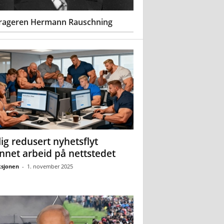
rageren Hermann Rauschning
ig redusert nyhetsflyt
nnet arbeid på nettstedet
sjonen
-
1. november 2025