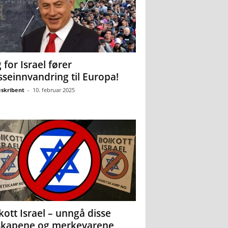
 for Israel fører
seinnvandring til Europa!
eskribent
-
10. februar 2025
kott Israel – unngå disse
skapene og merkevarene