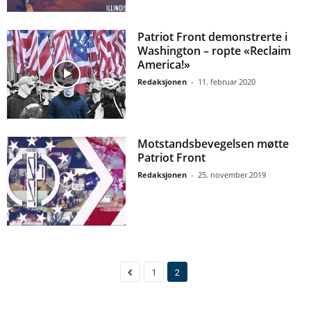
Patriot Front demonstrerte i
Washington – ropte «Reclaim
America!»
Redaksjonen
-
11. februar 2020
Motstandsbevegelsen møtte
Patriot Front
Redaksjonen
-
25. november 2019
1
2