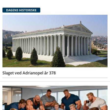
DAGENS HISTORISKE
Slaget ved Adrianopel år 378