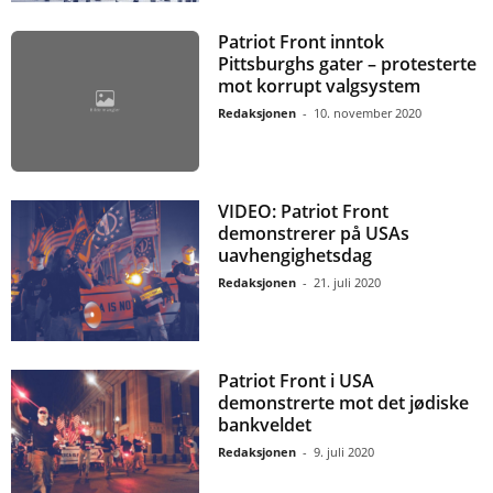
Patriot Front inntok
Pittsburghs gater – protesterte
mot korrupt valgsystem
Redaksjonen
-
10. november 2020
VIDEO: Patriot Front
demonstrerer på USAs
uavhengighetsdag
Redaksjonen
-
21. juli 2020
Patriot Front i USA
demonstrerte mot det jødiske
bankveldet
Redaksjonen
-
9. juli 2020