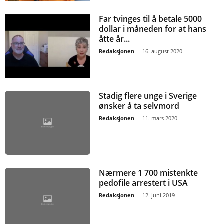
Far tvinges til å betale 5000
dollar i måneden for at hans
åtte år...
Redaksjonen
-
16. august 2020
Stadig flere unge i Sverige
ønsker å ta selvmord
Redaksjonen
-
11. mars 2020
Nærmere 1 700 mistenkte
pedofile arrestert i USA
Redaksjonen
-
12. juni 2019