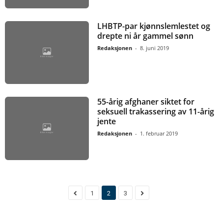
LHBTP-par kjønnslemlestet og
drepte ni år gammel sønn
Redaksjonen
-
8. juni 2019
55-årig afghaner siktet for
seksuell trakassering av 11-årig
jente
Redaksjonen
-
1. februar 2019
1
2
3