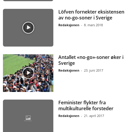
Löfven fornekter eksistensen
av no-go-soner i Sverige
Redaksjonen
-
8. mars 2018
Antallet «no-go»-soner øker i
Sverige
Redaksjonen
-
23. juni 2017
Feminister flykter fra
multikulturelle forsteder
Redaksjonen
-
21. april 2017