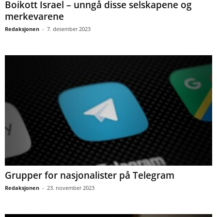
Boikott Israel – unngå disse selskapene og
merkevarene
Redaksjonen
-
7. desember 2023
Grupper for nasjonalister på Telegram
Redaksjonen
-
23. november 2023