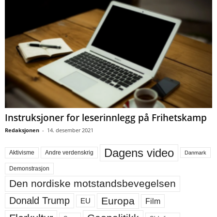
Instruksjoner for leserinnlegg på Frihetskamp
Redaksjonen
-
14. desember 2021
Dagens video
Aktivisme
Andre verdenskrig
Danmark
Demonstrasjon
Den nordiske motstandsbevegelsen
Europa
Donald Trump
Film
EU