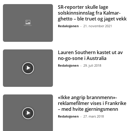
SR-reporter skulle lage
solskinnsinnslag fra Kalmar-
ghetto – ble truet og jaget vekk
Redaksjonen
-
21. november 2021
Lauren Southern kastet ut av
no-go-sone i Australia
Redaksjonen
-
29. juli 2018
«Ikke angrip brannmenn»-
reklamefilmer vises i Frankrike
– med hvite gjerningsmenn
Redaksjonen
-
27. mars 2018