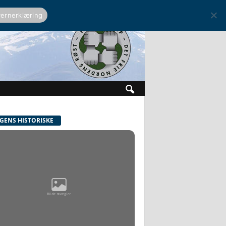
ernerklæring
GENS HISTORISKE