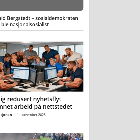
ld Bergstedt – sosialdemokraten
ble nasjonalsosialist
ig redusert nyhetsflyt
nnet arbeid på nettstedet
sjonen
-
1. november 2025