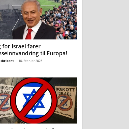
 for Israel fører
seinnvandring til Europa!
eskribent
-
10. februar 2025