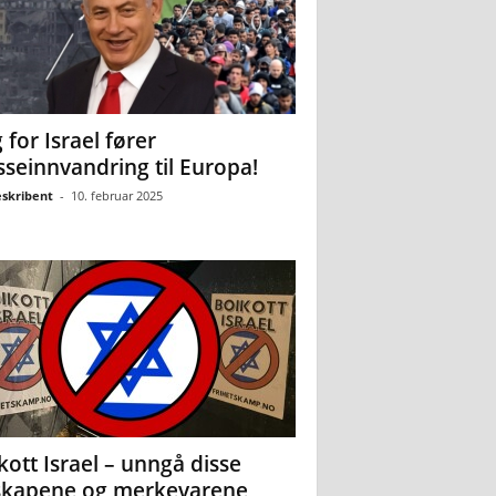
 for Israel fører
seinnvandring til Europa!
eskribent
-
10. februar 2025
kott Israel – unngå disse
skapene og merkevarene