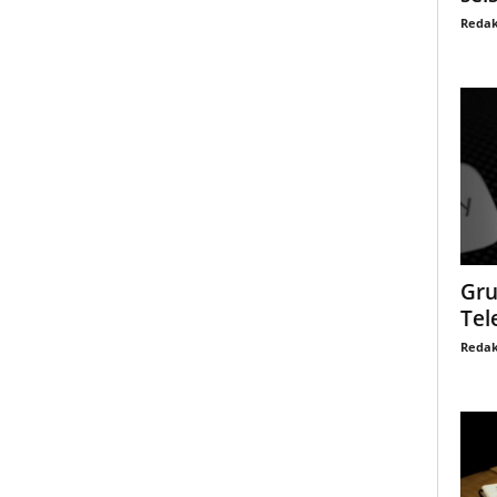
Redak
Gru
Tel
Redak