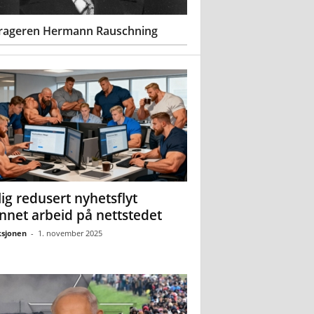
rageren Hermann Rauschning
ig redusert nyhetsflyt
nnet arbeid på nettstedet
sjonen
-
1. november 2025