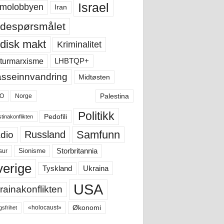
Israel
molobbyen
Iran
despørsmålet
disk makt
Kriminalitet
LHBTQP+
turmarxisme
sseinnvandring
Midtøsten
Palestina
O
Norge
Politikk
Pedofili
tinakonflikten
Samfunn
Russland
dio
Storbritannia
sur
Sionisme
verige
Ukraina
Tyskland
USA
rainakonflikten
Økonomi
«holocaust»
gsfrihet