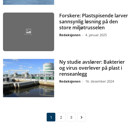
Forskere: Plastspisende larver
sannsynlig løsning på den
store miljøtrusselen
Redaksjonen
-
4. januar 2025
Ny studie avslører: Bakterier
og virus overlever på plast i
renseanlegg
Redaksjonen
-
16. desember 2024
1
2
3