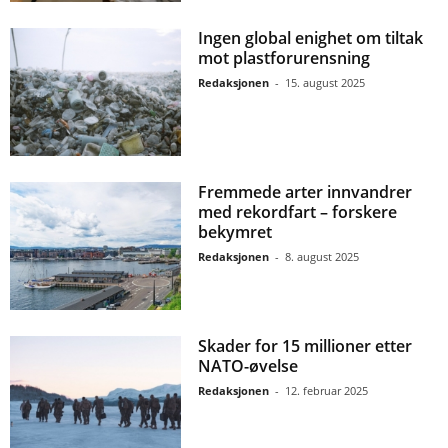
Ingen global enighet om tiltak
mot plastforurensning
Redaksjonen
-
15. august 2025
Fremmede arter innvandrer
med rekordfart – forskere
bekymret
Redaksjonen
-
8. august 2025
Skader for 15 millioner etter
NATO-øvelse
Redaksjonen
-
12. februar 2025