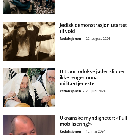
Jødisk demonstrasjon utartet
til vold
Redaksjonen
-
22. august 2024
Ultraortodokse jøder slipper
ikke lenger unna
militærtjeneste
Redaksjonen
-
26. juni 2024
Ukrainske myndigheter: «Full
mobilisering!»
Redaksjonen
-
13. mai 2024