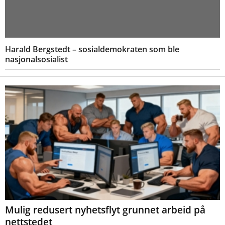
Harald Bergstedt – sosialdemokraten som ble
nasjonalsosialist
Mulig redusert nyhetsflyt grunnet arbeid på
nettstedet