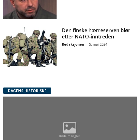
Den finske hærreserven blør
etter NATO-inntreden
Redaksjonen
-
5. mai 2024
DAGENS HISTORISKE