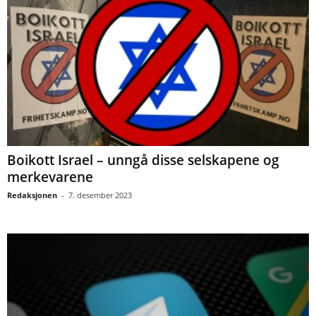
Boikott Israel – unngå disse selskapene og
merkevarene
Redaksjonen
-
7. desember 2023