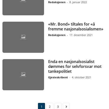
Redaksjonen
-
8. januar 2022
«Mr. Bond» tiltales for «å
fremme nasjonalsosialismen»
Redaksjonen
-
17. desember 2021
Enda en nasjonalsosialist
dømmes for selvforsvar mot
tankepolitiet
Gjesteskribent
-
4. oktober 2021
1
2
3