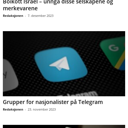
Boikott Israel – unngå disse selskapene og
merkevarene
Redaksjonen
-
7. desember 2023
Grupper for nasjonalister på Telegram
Redaksjonen
-
23. november 2023