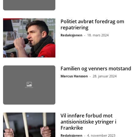
Politiet avbrøt foredrag om
repatriering
Redaksjonen
-
18. mars 2024
Familien og venners motstand
Marcus Hansson
-
28. januar 2024
Vil innføre forbud mot
antisionistiske ytringer i
Frankrike
Redaksjonen
-
4. november 2023