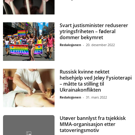
Svart justisminister reduserer
ytringsfriheten – føderal
dommer bekymret
Redaksjonen
-
20. desember 2022
Russisk kvinne nektet
helsehjelp ved Jeløy Fysioterapi
– måtte ta stilling til
Ukrainakonflikten
Redaksjonen
-
31. mars 2022
Utøver bannlyst fra tsjekkisk
MMA-organisasjon etter
tatoveringsmotiv