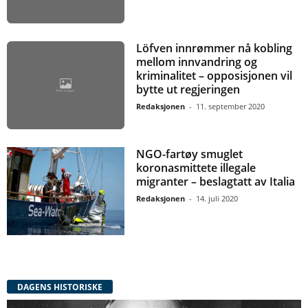
Löfven innrømmer nå kobling
mellom innvandring og
kriminalitet – opposisjonen vil
bytte ut regjeringen
Redaksjonen
-
11. september 2020
NGO-fartøy smuglet
koronasmittete illegale
migranter – beslagtatt av Italia
Redaksjonen
-
14. juli 2020
DAGENS HISTORISKE