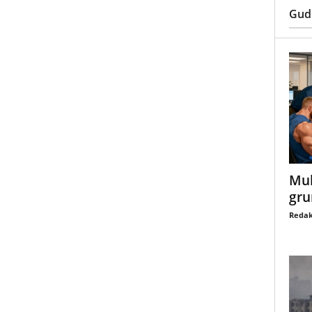
Gud
Mul
gru
Redak