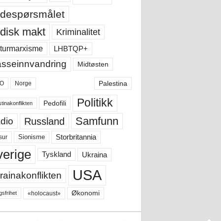
despørsmålet
disk makt
Kriminalitet
LHBTQP+
turmarxisme
sseinnvandring
Midtøsten
Palestina
O
Norge
Politikk
Pedofili
tinakonflikten
Samfunn
Russland
dio
Storbritannia
sur
Sionisme
verige
Ukraina
Tyskland
USA
rainakonflikten
Økonomi
«holocaust»
gsfrihet