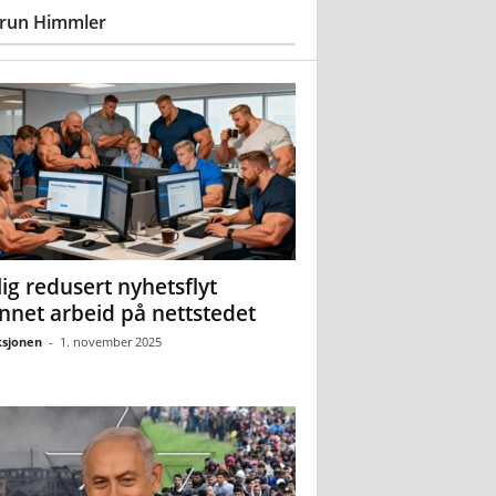
run Himmler
ig redusert nyhetsflyt
nnet arbeid på nettstedet
sjonen
-
1. november 2025