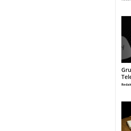
Gru
Tel
Redak