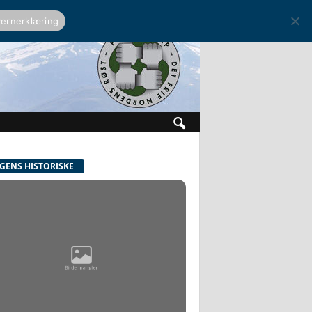
ernerklæring
GENS HISTORISKE