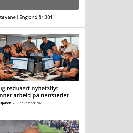
øyene i England år 2011
ig redusert nyhetsflyt
nnet arbeid på nettstedet
sjonen
-
1. november 2025