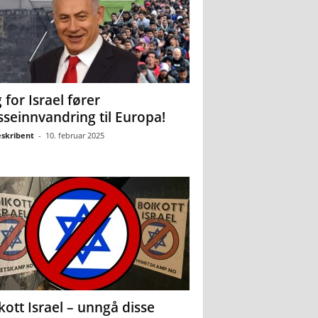
 for Israel fører
seinnvandring til Europa!
eskribent
-
10. februar 2025
kott Israel – unngå disse