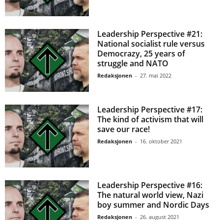
Leadership Perspective #21:
National socialist rule versus
Democrazy, 25 years of
struggle and NATO
Redaksjonen
-
27. mai 2022
Leadership Perspective #17:
The kind of activism that will
save our race!
Redaksjonen
-
16. oktober 2021
Leadership Perspective #16:
The natural world view, Nazi
boy summer and Nordic Days
Redaksjonen
-
26. august 2021