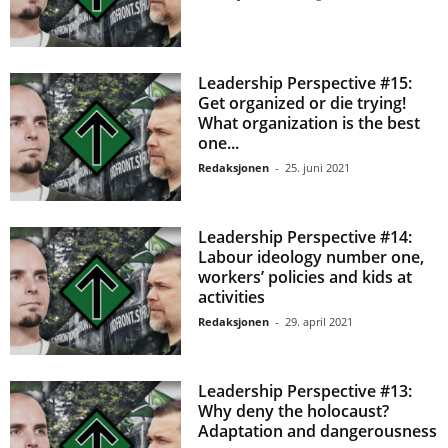
Leadership Perspective #15:
Get organized or die trying!
What organization is the best
one...
Redaksjonen
-
25. juni 2021
Leadership Perspective #14:
Labour ideology number one,
workers’ policies and kids at
activities
Redaksjonen
-
29. april 2021
Leadership Perspective #13:
Why deny the holocaust?
Adaptation and dangerousness