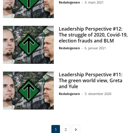
Redaksjonen
-
3. mars 2021
Leadership Perspective #12:
The struggle of 2020, Covid-19,
election frauds and BLM
Redaksjonen
-
6. januar 2021
Leadership Perspective #11:
The green world view, Greta
and Yule
Redaksjonen
-
3. desember 2020
1
2