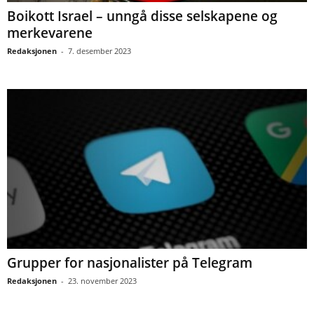
Boikott Israel – unngå disse selskapene og
merkevarene
Redaksjonen
-
7. desember 2023
Grupper for nasjonalister på Telegram
Redaksjonen
-
23. november 2023