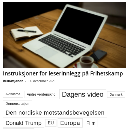
Instruksjoner for leserinnlegg på Frihetskamp
Redaksjonen
-
14. desember 2021
Dagens video
Aktivisme
Andre verdenskrig
Danmark
Demonstrasjon
Den nordiske motstandsbevegelsen
Europa
Donald Trump
Film
EU