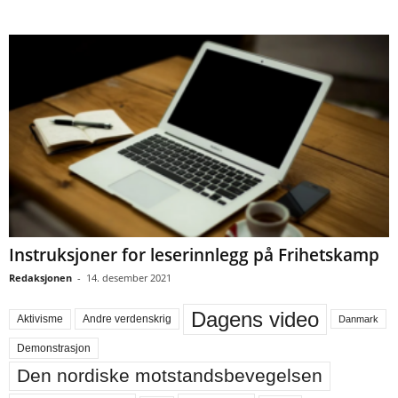
Instruksjoner for leserinnlegg på Frihetskamp
Redaksjonen
-
14. desember 2021
Dagens video
Aktivisme
Andre verdenskrig
Danmark
Demonstrasjon
Den nordiske motstandsbevegelsen