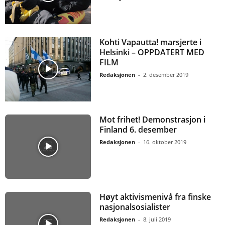
Kohti Vapautta! marsjerte i
Helsinki – OPPDATERT MED
FILM
Redaksjonen
-
2. desember 2019
Mot frihet! Demonstrasjon i
Finland 6. desember
Redaksjonen
-
16. oktober 2019
Høyt aktivismenivå fra finske
nasjonalsosialister
Redaksjonen
-
8. juli 2019