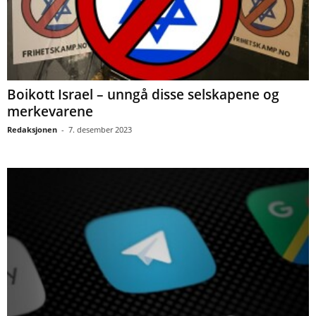
Boikott Israel – unngå disse selskapene og
merkevarene
Redaksjonen
-
7. desember 2023