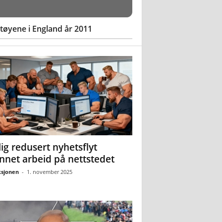
øyene i England år 2011
ig redusert nyhetsflyt
nnet arbeid på nettstedet
sjonen
-
1. november 2025