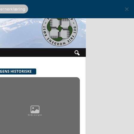
ernerklæring
GENS HISTORISKE