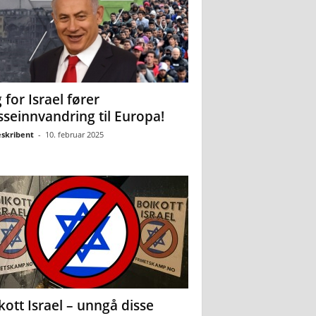
 for Israel fører
seinnvandring til Europa!
eskribent
-
10. februar 2025
kott Israel – unngå disse