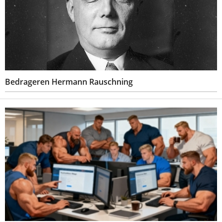
Bedrageren Hermann Rauschning