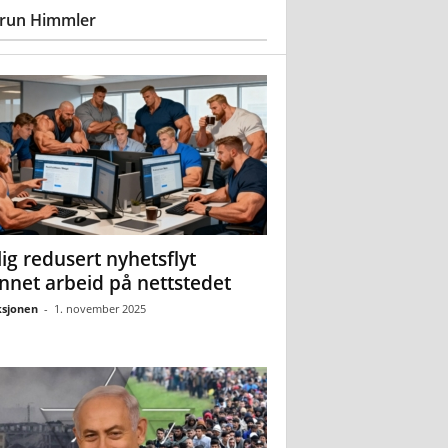
run Himmler
ig redusert nyhetsflyt
nnet arbeid på nettstedet
sjonen
-
1. november 2025