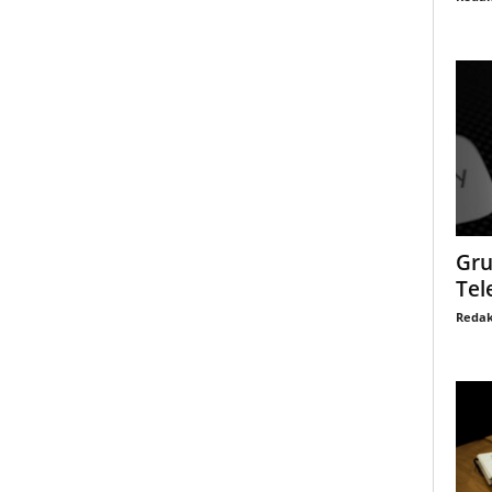
Gru
Tel
Redak