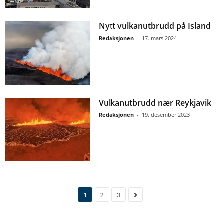
Nytt vulkanutbrudd på Island
Redaksjonen
-
17. mars 2024
Vulkanutbrudd nær Reykjavik
Redaksjonen
-
19. desember 2023
1
2
3