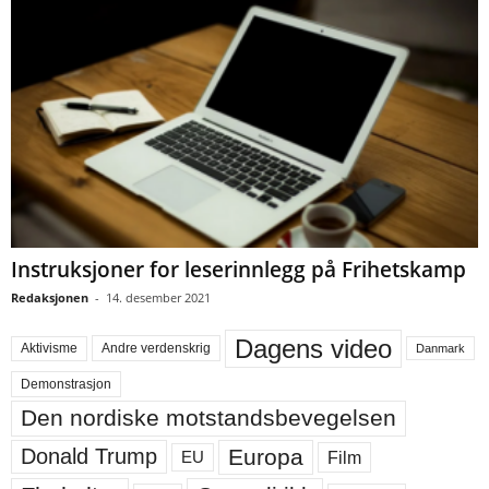
Instruksjoner for leserinnlegg på Frihetskamp
Redaksjonen
-
14. desember 2021
Dagens video
Aktivisme
Andre verdenskrig
Danmark
Demonstrasjon
Den nordiske motstandsbevegelsen
Europa
Donald Trump
Film
EU