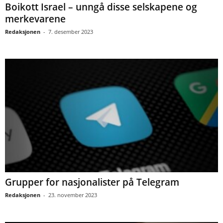
Boikott Israel – unngå disse selskapene og
merkevarene
Redaksjonen
-
7. desember 2023
Grupper for nasjonalister på Telegram
Redaksjonen
-
23. november 2023