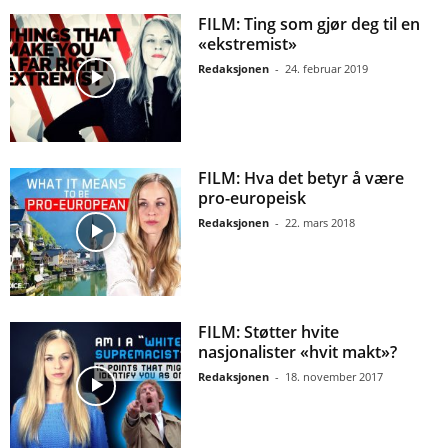
FILM: Ting som gjør deg til en
«ekstremist»
Redaksjonen
-
24. februar 2019
FILM: Hva det betyr å være
pro-europeisk
Redaksjonen
-
22. mars 2018
FILM: Støtter hvite
nasjonalister «hvit makt»?
Redaksjonen
-
18. november 2017