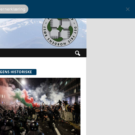
ernerklæring
GENS HISTORISKE