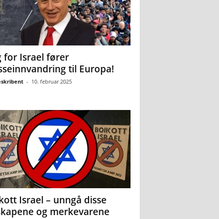
 for Israel fører
seinnvandring til Europa!
eskribent
-
10. februar 2025
kott Israel – unngå disse
skapene og merkevarene