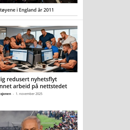
øyene i England år 2011
ig redusert nyhetsflyt
nnet arbeid på nettstedet
sjonen
-
1. november 2025