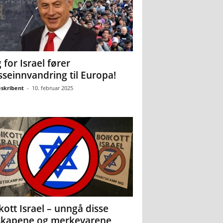
 for Israel fører
seinnvandring til Europa!
eskribent
-
10. februar 2025
kott Israel – unngå disse
skapene og merkevarene