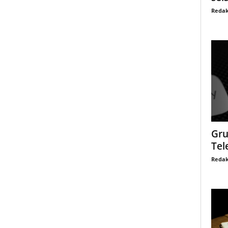
Redak
Gru
Tel
Redak