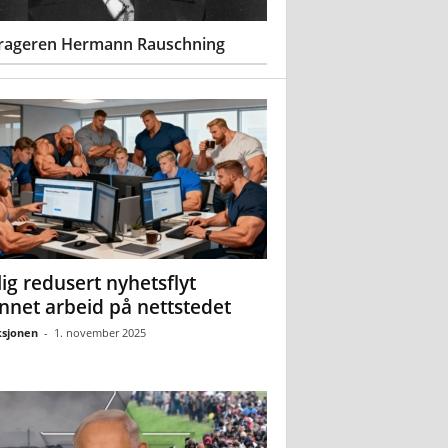
rageren Hermann Rauschning
ig redusert nyhetsflyt
nnet arbeid på nettstedet
sjonen
-
1. november 2025