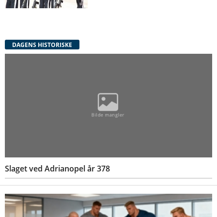
DAGENS HISTORISKE
Slaget ved Adrianopel år 378