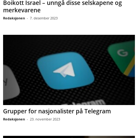
Boikott Israel – unngå disse selskapene og
merkevarene
Redaksjonen
-
7. desember 2023
Grupper for nasjonalister på Telegram
Redaksjonen
-
23. november 2023