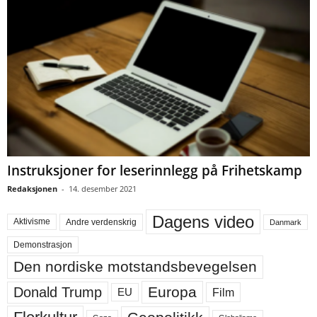
Instruksjoner for leserinnlegg på Frihetskamp
Redaksjonen
-
14. desember 2021
Dagens video
Aktivisme
Andre verdenskrig
Danmark
Demonstrasjon
Den nordiske motstandsbevegelsen
Europa
Donald Trump
Film
EU