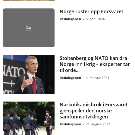
Norge ruster opp Forsvaret
Redaksjonen
-
5. april 2024
Stoltenberg og NATO kan dra
Norge inn i krig – eksperter tar
til orde...
Redaksjonen
-
4. februar 2024
Narkotikamisbruk i Forsvaret
gjenspeiler den norske
samfunnsutviklingen
Redaksjonen
-
21. august 2022