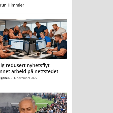
run Himmler
ig redusert nyhetsflyt
nnet arbeid på nettstedet
sjonen
-
1. november 2025