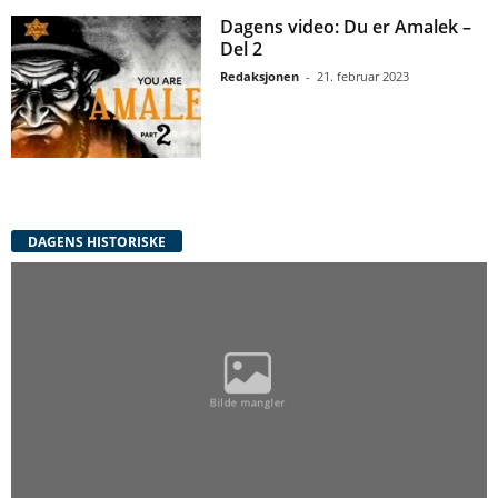
Dagens video: Du er Amalek –
Del 2
Redaksjonen
-
21. februar 2023
DAGENS HISTORISKE