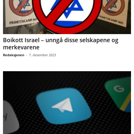
Boikott Israel – unngå disse selskapene og
merkevarene
Redaksjonen
-
7. desember 2023