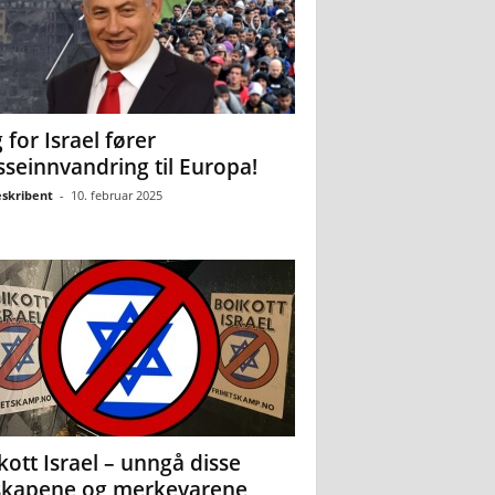
 for Israel fører
seinnvandring til Europa!
eskribent
-
10. februar 2025
kott Israel – unngå disse
skapene og merkevarene