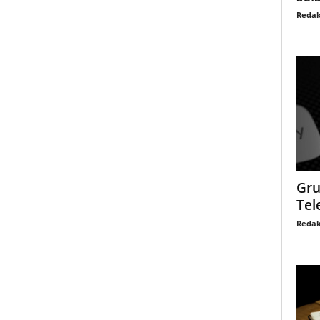
Redak
Gru
Tel
Redak