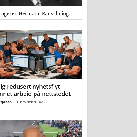
rageren Hermann Rauschning
ig redusert nyhetsflyt
nnet arbeid på nettstedet
sjonen
-
1. november 2025