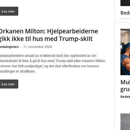
Les mer
Bed
Orkanen Milton: Hjelpearbeiderne
gikk ikke til hus med Trump-skilt
edaksjonen
-
11. november 2024
jelpearbeidere ansatt av et føderalt byrå ble oppfordret av sin
rbeidsleder til ikke å gå til hus med Trump-skilt etter orkanen Milton.
vinnen har blitt avskjediget, og det skal etterforskes om hennes
andlinger er straffbare.
Mul
Les mer
gru
Redak