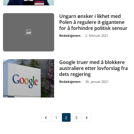
Ungarn ønsker i likhet med
Polen å regulere it-gigantene
for å forhindre politisk sensur
Redaksjonen
-
2. februar 2021
Google truer med å blokkere
australiere etter lovforslag fra
dets regjering
Redaksjonen
-
26. januar 2021
1
2
3