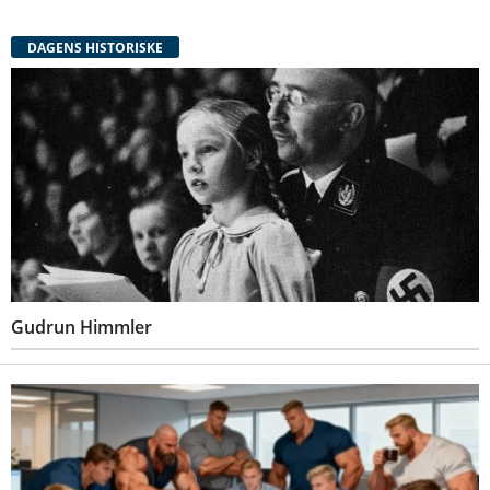
DAGENS HISTORISKE
Gudrun Himmler