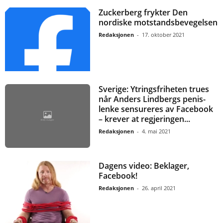
Zuckerberg frykter Den
nordiske motstandsbevegelsen
Redaksjonen
-
17. oktober 2021
Sverige: Ytringsfriheten trues
når Anders Lindbergs penis-
lenke sensureres av Facebook
– krever at regjeringen...
Redaksjonen
-
4. mai 2021
Dagens video: Beklager,
Facebook!
Redaksjonen
-
26. april 2021