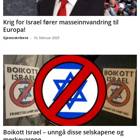
Krig for Israel fører masseinnvandring til
Europa!
Gjesteskribent
-
10. februar 2025
Boikott Israel – unngå disse selskapene og
merkevarene