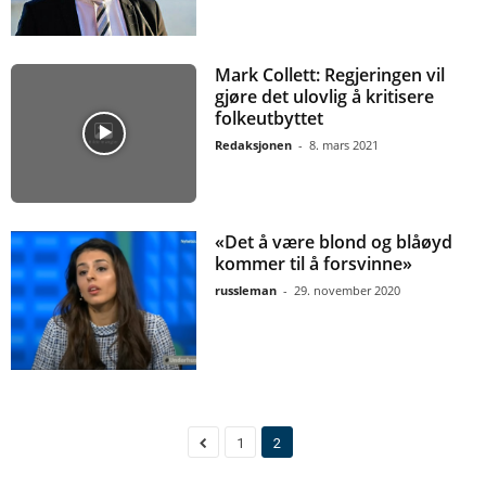
Mark Collett: Regjeringen vil
gjøre det ulovlig å kritisere
folkeutbyttet
Redaksjonen
-
8. mars 2021
«Det å være blond og blåøyd
kommer til å forsvinne»
russleman
-
29. november 2020
1
2