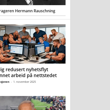
rageren Hermann Rauschning
ig redusert nyhetsflyt
nnet arbeid på nettstedet
sjonen
-
1. november 2025