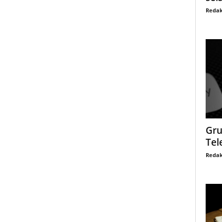
Redak
Gru
Tel
Redak