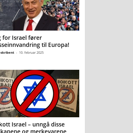
 for Israel fører
seinnvandring til Europa!
eskribent
-
10. februar 2025
kott Israel – unngå disse
skapene og merkevarene