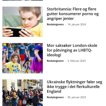
Storbritannia: Flere og flere
gutter konsumerer porno og
angriper jenter
Redaksjonen
-
14. januar 2024
Mor saksøker London-skole
for påtvinging av LHBTQ-
ideologi
Redaksjonen
-
3. februar 2023
Ukrainske flyktninger føler seg
ikke trygge i det flerkulturelle
England
Redaksjonen
-
30. januar 2023