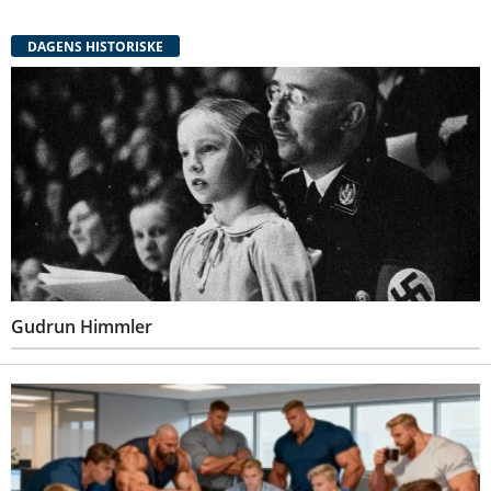
DAGENS HISTORISKE
Gudrun Himmler