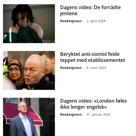
Dagens video: De forrådte
jentene
Redaksjonen
-
2. april 2024
Beryktet anti-sionist feide
teppet med etablissementet
Redaksjonen
-
6. mars 2024
Dagens video: «London føles
ikke lenger engelsk»
Redaksjonen
-
31. januar 2024