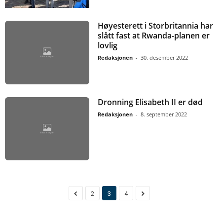
Høyesterett i Storbritannia har
slått fast at Rwanda-planen er
lovlig
Redaksjonen
-
30. desember 2022
Dronning Elisabeth II er død
Redaksjonen
-
8. september 2022
2
3
4