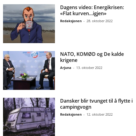
Dagens video: Energikrisen:
«Flat kurven…igjen»
Redaksjonen
-
28. oktober 2022
NATO, KOMØD og De kalde
krigene
Arjuna
-
13. oktober 2022
Dansker blir tvunget til å flytte i
campingvogn
Redaksjonen
-
12. oktober 2022