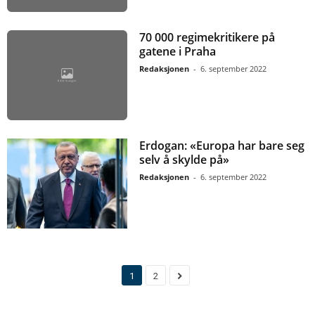
70 000 regimekritikere på
gatene i Praha
Redaksjonen
-
6. september 2022
Erdogan: «Europa har bare seg
selv å skylde på»
Redaksjonen
-
6. september 2022
1
2