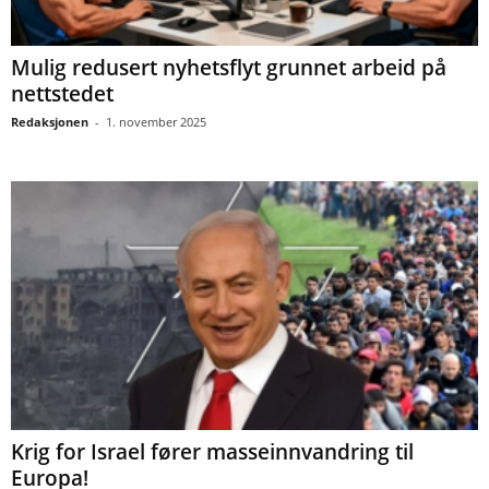
Mulig redusert nyhetsflyt grunnet arbeid på
nettstedet
Redaksjonen
-
1. november 2025
Krig for Israel fører masseinnvandring til
Europa!