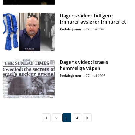
Dagens video: Tidligere
frimurer avslører frimureriet
Redaksjonen
-
29. mai 2026
Dagens video: Israels
hemmelige våpen
Redaksjonen
-
27. mai 2026
2
3
4