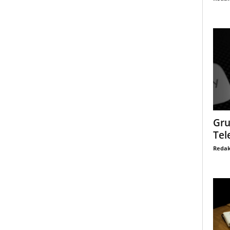
Gru
Tel
Redak