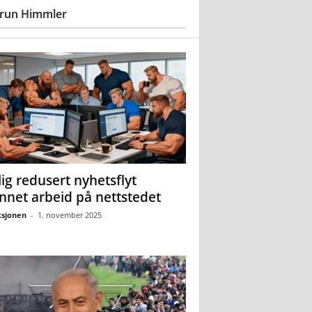
run Himmler
ig redusert nyhetsflyt
nnet arbeid på nettstedet
sjonen
-
1. november 2025