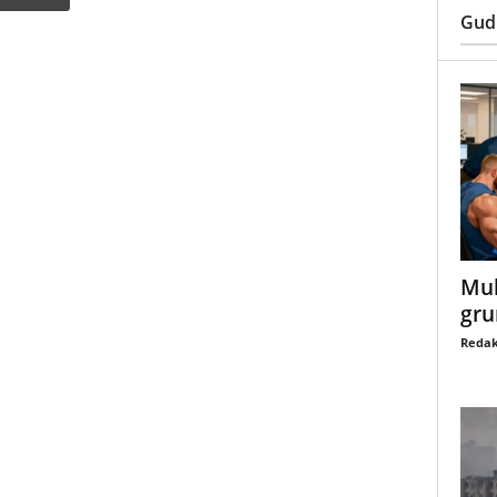
Gud
Mul
gru
Redak