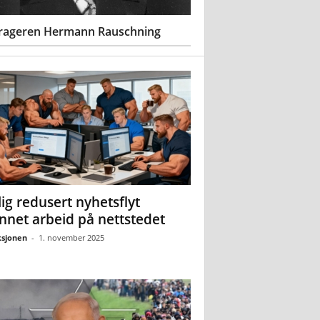
rageren Hermann Rauschning
ig redusert nyhetsflyt
nnet arbeid på nettstedet
sjonen
-
1. november 2025