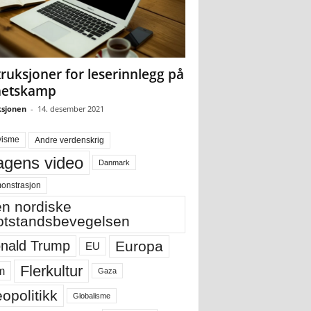
truksjoner for leserinnlegg på
hetskamp
sjonen
-
14. desember 2021
visme
Andre verdenskrig
gens video
Danmark
onstrasjon
n nordiske
tstandsbevegelsen
Europa
nald Trump
EU
Flerkultur
m
Gaza
opolitikk
Globalisme