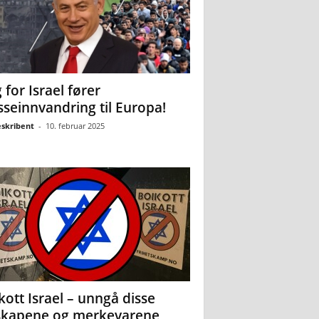
 for Israel fører
seinnvandring til Europa!
eskribent
-
10. februar 2025
kott Israel – unngå disse
skapene og merkevarene