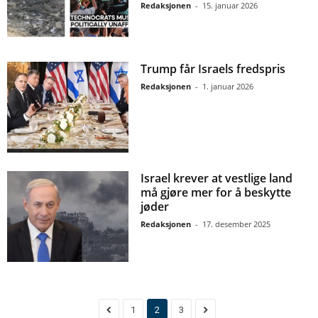
Redaksjonen
-
15. januar 2026
Trump får Israels fredspris
Redaksjonen
-
1. januar 2026
Israel krever at vestlige land
må gjøre mer for å beskytte
jøder
Redaksjonen
-
17. desember 2025
1
2
3