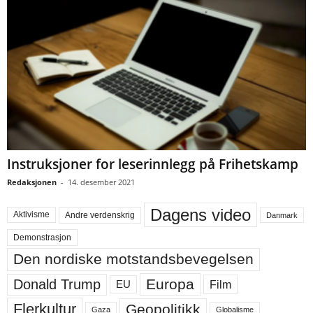
Instruksjoner for leserinnlegg på Frihetskamp
Redaksjonen
-
14. desember 2021
Dagens video
Aktivisme
Andre verdenskrig
Danmark
Demonstrasjon
Den nordiske motstandsbevegelsen
Europa
Donald Trump
Film
EU
Flerkultur
Geopolitikk
Gaza
Globalisme