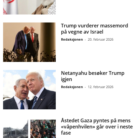
Trump vurderer massemord
på vegne av Israel
Redaksjonen
-
20. februar 2026
Netanyahu besøker Trump
igjen
Redaksjonen
-
12. februar 2026
Åstedet Gaza pyntes på mens
«våpenhvilen» går over i neste
fase