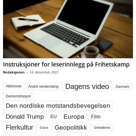
Instruksjoner for leserinnlegg på Frihetskamp
Redaksjonen
-
14. desember 2021
Dagens video
Aktivisme
Andre verdenskrig
Danmark
Demonstrasjon
Den nordiske motstandsbevegelsen
Europa
Donald Trump
Film
EU
Flerkultur
Geopolitikk
Gaza
Globalisme