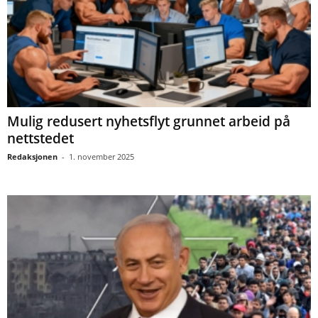
Mulig redusert nyhetsflyt grunnet arbeid på
nettstedet
Redaksjonen
-
1. november 2025