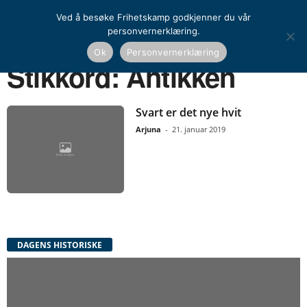
Ved å besøke Frihetskamp godkjenner du vår
personvernerklæring.
Ok
Personvernerklæring
Hjem
Stikkord
Antikken
Stikkord: Antikken
Svart er det nye hvit
Arjuna
-
21. januar 2019
DAGENS HISTORISKE