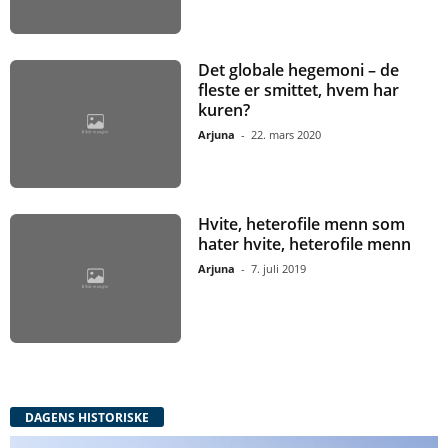
Det globale hegemoni – de
fleste er smittet, hvem har
kuren?
Arjuna
-
22. mars 2020
Hvite, heterofile menn som
hater hvite, heterofile menn
Arjuna
-
7. juli 2019
DAGENS HISTORISKE