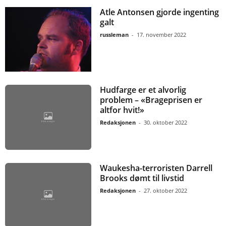
Atle Antonsen gjorde ingenting
galt
russleman
-
17. november 2022
Hudfarge er et alvorlig
problem – «Brageprisen er
altfor hvit!»
Redaksjonen
-
30. oktober 2022
Waukesha-terroristen Darrell
Brooks dømt til livstid
Redaksjonen
-
27. oktober 2022