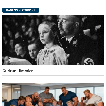
DAGENS HISTORISKE
Gudrun Himmler