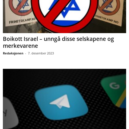
Boikott Israel – unngå disse selskapene og
merkevarene
Redaksjonen
-
7. desember 2023