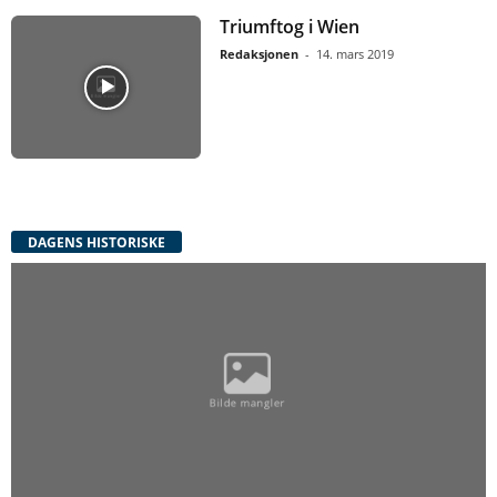
Triumftog i Wien
Redaksjonen
-
14. mars 2019
DAGENS HISTORISKE