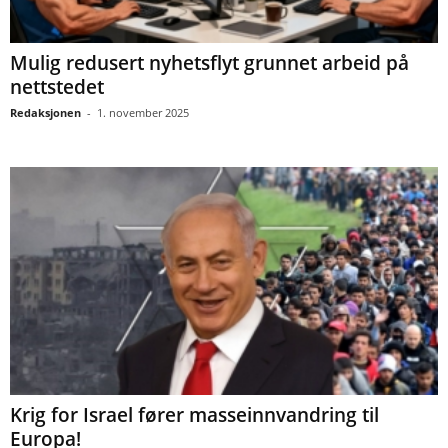
Mulig redusert nyhetsflyt grunnet arbeid på
nettstedet
Redaksjonen
-
1. november 2025
Krig for Israel fører masseinnvandring til
Europa!