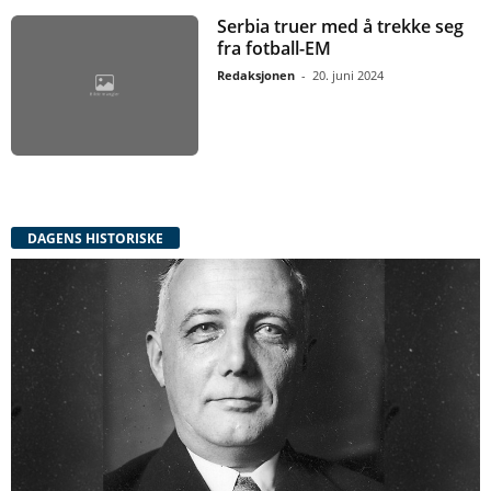
Serbia truer med å trekke seg
fra fotball-EM
Redaksjonen
-
20. juni 2024
DAGENS HISTORISKE