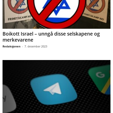
Boikott Israel – unngå disse selskapene og
merkevarene
Redaksjonen
-
7. desember 2023