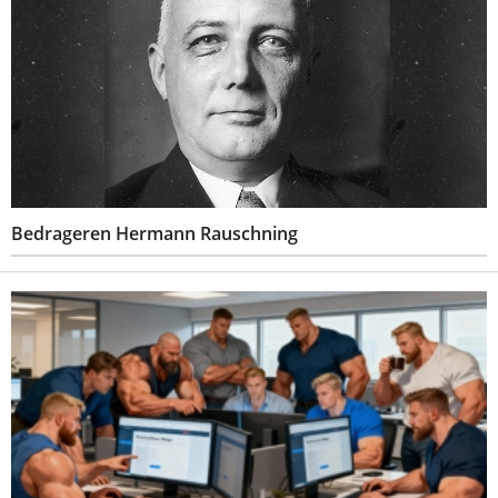
Bedrageren Hermann Rauschning