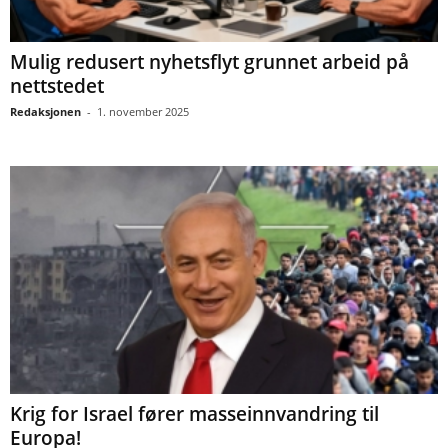
Mulig redusert nyhetsflyt grunnet arbeid på
nettstedet
Redaksjonen
-
1. november 2025
Krig for Israel fører masseinnvandring til
Europa!