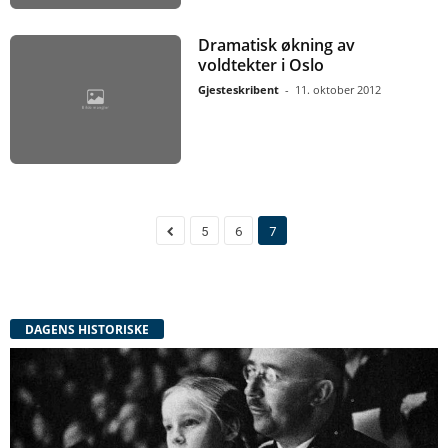
Dramatisk økning av
voldtekter i Oslo
Gjesteskribent
-
11. oktober 2012
5
6
7
DAGENS HISTORISKE