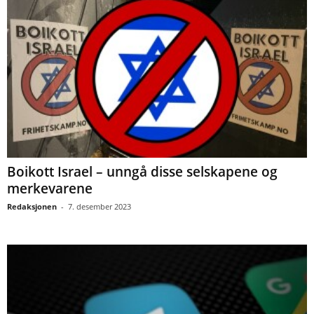
Boikott Israel – unngå disse selskapene og
merkevarene
Redaksjonen
-
7. desember 2023