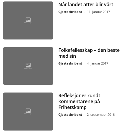
Når landet atter blir vårt
Gjesteskribent
-
11. januar 2017
Folkefellesskap – den beste
medisin
Gjesteskribent
-
4. januar 2017
Refleksjoner rundt
kommentarene på
Frihetskamp
Gjesteskribent
-
2. september 2016