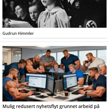
Gudrun Himmler
Mulig redusert nyhetsflyt grunnet arbeid på