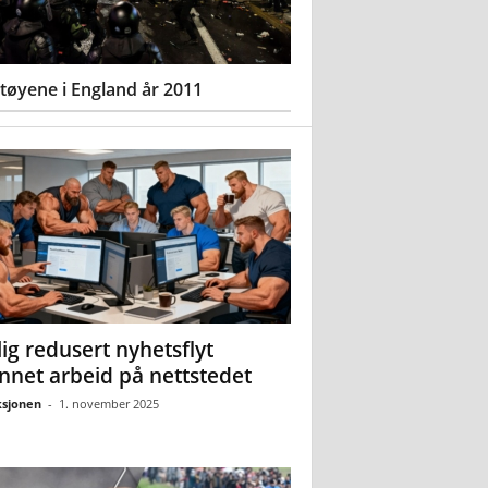
øyene i England år 2011
ig redusert nyhetsflyt
nnet arbeid på nettstedet
sjonen
-
1. november 2025