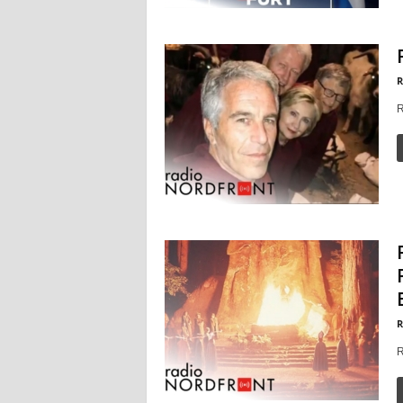
R
R
R
R