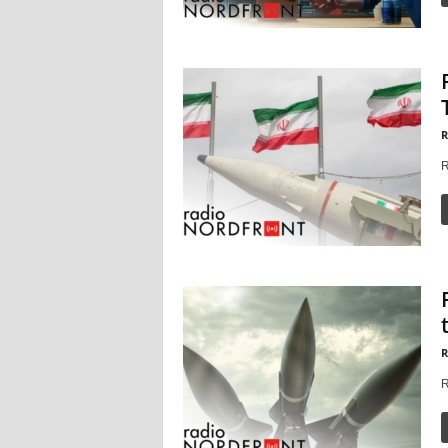
R
R
R
R