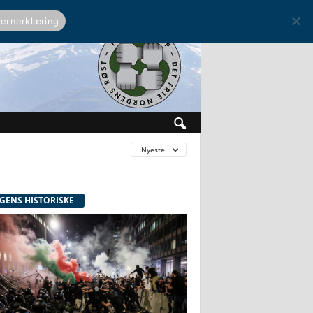
ernerklæring
Nyeste
GENS HISTORISKE