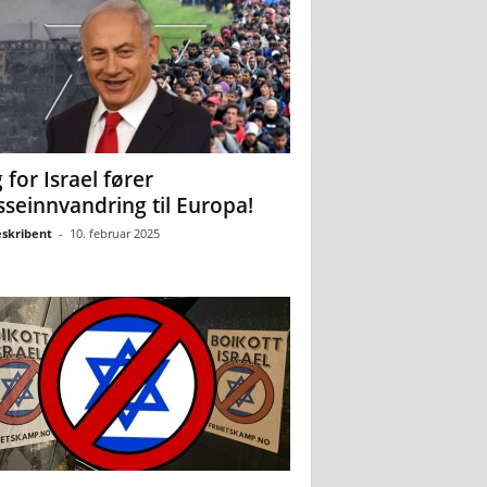
 for Israel fører
seinnvandring til Europa!
eskribent
-
10. februar 2025