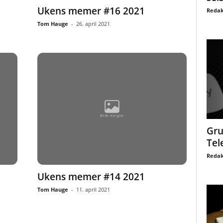
Ukens memer #16 2021
Redak
Tom Hauge
-
26. april 2021
Gru
Tel
Redak
Ukens memer #14 2021
Tom Hauge
-
11. april 2021