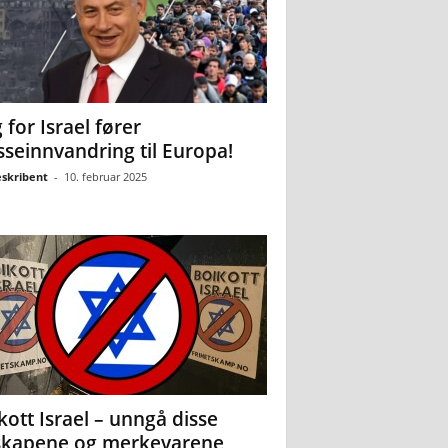
 for Israel fører
seinnvandring til Europa!
eskribent
-
10. februar 2025
kott Israel – unngå disse
skapene og merkevarene