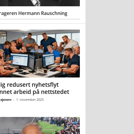
rageren Hermann Rauschning
ig redusert nyhetsflyt
nnet arbeid på nettstedet
sjonen
-
1. november 2025