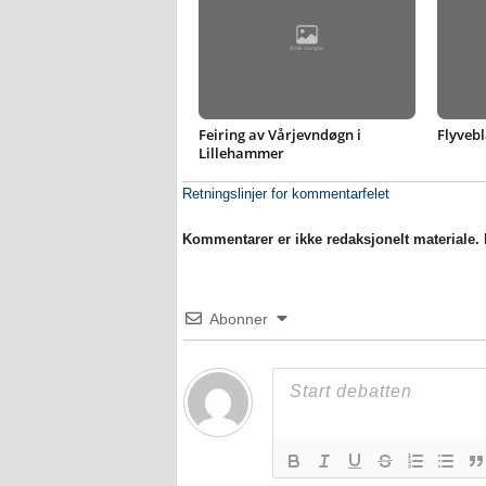
Feiring av Vårjevndøgn i
Flyvebl
Lillehammer
Retningslinjer for kommentarfelet
Kommentarer er ikke redaksjonelt materiale. M
Abonner