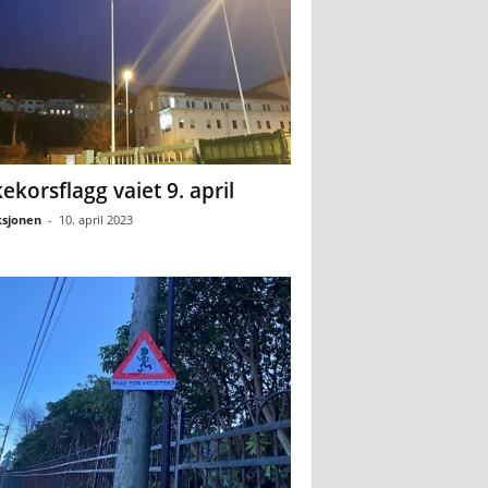
ekorsflagg vaiet 9. april
sjonen
-
10. april 2023