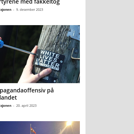
tyrene med fakkeltog
sjonen
-
9. desember 2023
pagandaoffensiv på
landet
sjonen
-
20. april 2023