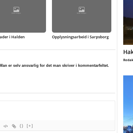
ader i Halden
Opplysningsarbeid i Sarpsborg
Hak
Redak
an er selv ansvarlig for det man skriver i kommentarfeltet.
{}
[+]