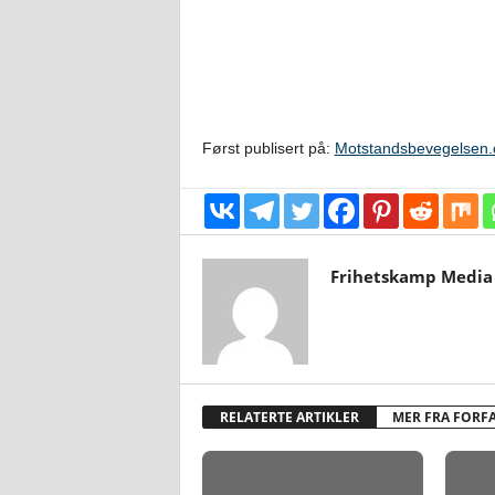
Først publisert på:
Motstandsbevegelsen.
Frihetskamp Media
RELATERTE ARTIKLER
MER FRA FORF