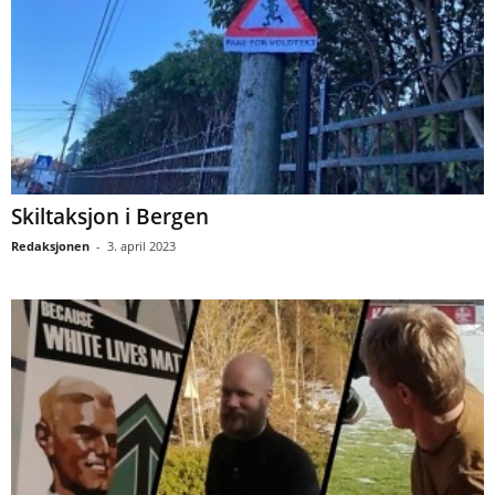
Skiltaksjon i Bergen
Redaksjonen
-
3. april 2023