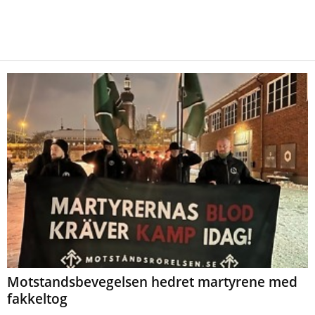
Motstandsbevegelsen hedret martyrene med
fakkeltog