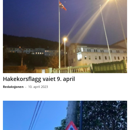
Hakekorsflagg vaiet 9. april
Redaksjonen
-
10. april 2023