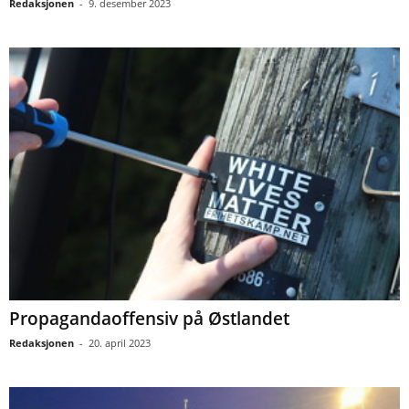
Redaksjonen
-
9. desember 2023
Propagandaoffensiv på Østlandet
Redaksjonen
-
20. april 2023