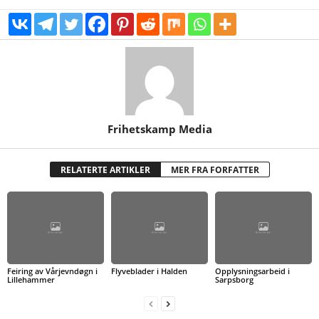
Frihetskamp Media
RELATERTE ARTIKLER
MER FRA FORFATTER
Feiring av Vårjevndøgn i
Flyveblader i Halden
Opplysningsarbeid i
Lillehammer
Sarpsborg